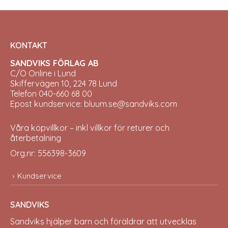
KONTAKT
SANDVIKS FÖRLAG AB
C/O Online i Lund
Skiffervägen 10, 224 78 Lund
Telefon 040-660 68 00
Epost kundservice: bluum.se@sandviks.com
Våra köpvillkor – inkl villkor för returer och
återbetalning
Org.nr: 556398-3609
Kundservice
SANDVIKS
Sandviks
hjälper barn och föräldrar att utvecklas