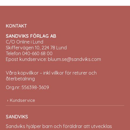
KONTAKT
SANDVIKS FÖRLAG AB
C/O Online i Lund
Skiffervägen 10, 224 78 Lund
Telefon 040-660 68 00
Epost kundservice: bluum.se@sandviks.com
Våra köpvillkor – inkl villkor för returer och
återbetalning
Org.nr: 556398-3609
Kundservice
SANDVIKS
Sandviks
hjälper barn och föräldrar att utvecklas