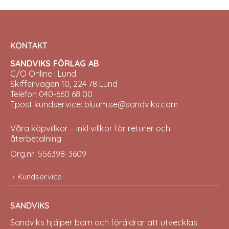
KONTAKT
SANDVIKS FÖRLAG AB
C/O Online i Lund
Skiffervägen 10, 224 78 Lund
Telefon 040-660 68 00
Epost kundservice: bluum.se@sandviks.com
Våra köpvillkor – inkl villkor för returer och
återbetalning
Org.nr: 556398-3609
Kundservice
SANDVIKS
Sandviks
hjälper barn och föräldrar att utvecklas