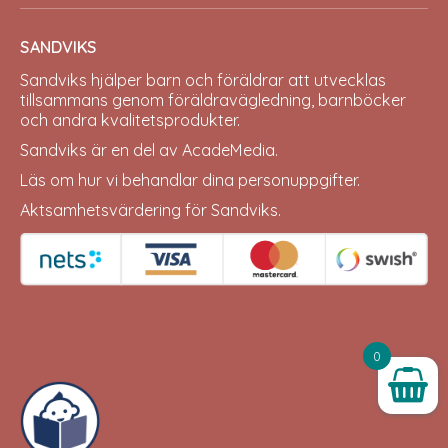
SANDVIKS
Sandviks
hjälper barn och föräldrar att utvecklas
tillsammans genom föräldravägledning, barnböcker
och andra kvalitetsprodukter.
Sandviks är en del av
AcadeMedia
.
Läs om hur vi behandlar dina
personuppgifter
.
Aktsamhetsvärdering för Sandviks
.
0