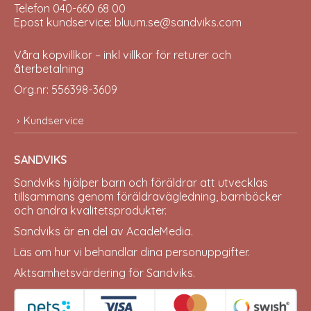
Telefon 040-660 68 00
Epost kundservice: bluum.se@sandviks.com
Våra köpvillkor – inkl villkor för returer och
återbetalning
Org.nr: 556398-3609
Kundservice
SANDVIKS
Sandviks
hjälper barn och föräldrar att utvecklas
tillsammans genom föräldravägledning, barnböcker
och andra kvalitetsprodukter.
Sandviks är en del av
AcadeMedia
.
Läs om hur vi behandlar dina
personuppgifter
.
Aktsamhetsvärdering för Sandviks
.