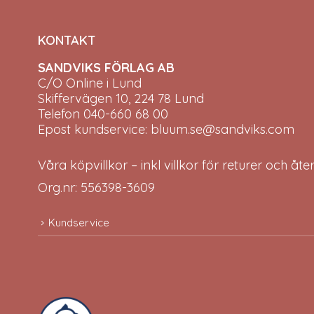
KONTAKT
SANDVIKS FÖRLAG AB
C/O Online i Lund
Skiffervägen 10, 224 78 Lund
Telefon 040-660 68 00
Epost kundservice: bluum.se@sandviks.com
Våra köpvillkor – inkl villkor för returer och åt
Org.nr: 556398-3609
Kundservice