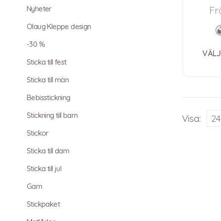
Nyheter
Fr
Olaug Kleppe design
-30 %
VÄLJ
Sticka till fest
Sticka till män
Bebisstickning
Stickning till barn
Visa:
Stickor
Sticka till dam
Sticka till jul
Garn
Stickpaket