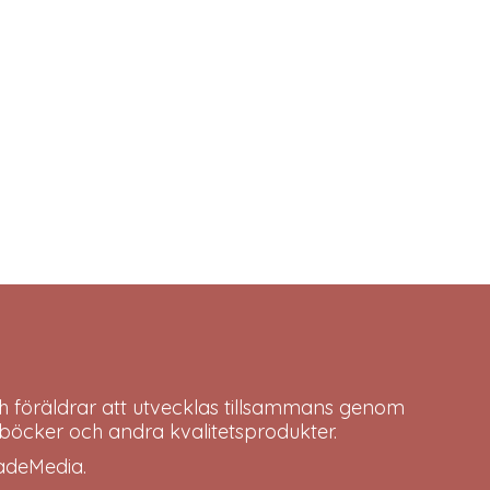
h föräldrar att utvecklas tillsammans genom
böcker och andra kvalitetsprodukter.
adeMedia
.