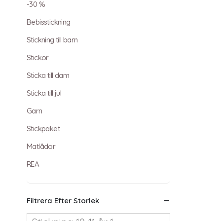
-30 %
Bebisstickning
Stickning till barn
Stickor
Sticka till dam
Sticka till jul
Garn
Stickpaket
Matlådor
REA
Filtrera Efter Storlek