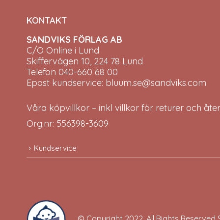
KONTAKT
SANDVIKS FÖRLAG AB
C/O Online i Lund
Skiffervägen 10, 224 78 Lund
Telefon 040-660 68 00
Epost kundservice: bluum.se@sandviks.com
Våra köpvillkor – inkl villkor för returer och åt
Org.nr: 556398-3609
Kundservice
© Copyright 2022. All Rights Reserved