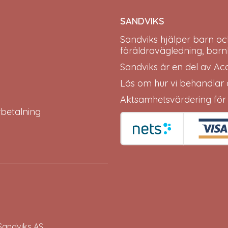
SANDVIKS
Sandviks
hjälper barn oc
föräldravägledning, barn
Sandviks är en del av
Ac
Läs om hur vi behandlar
Aktsamhetsvärdering för
erbetalning
Sandviks
AS.