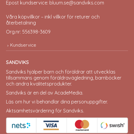
Epost kundservice: bluum.se@sandviks.com
Våra köpvillkor – inkl villkor för returer och
återbetalning
Org.nr: 556398-3609
Kundservice
SANDVIKS
Sandviks
hjälper barn och föräldrar att utvecklas
tillsammans genom föräldravägledning, barnböcker
och andra kvalitetsprodukter.
Sandviks är en del av
AcadeMedia
.
Läs om hur vi behandlar dina
personuppgifter
.
Aktsamhetsvärdering för Sandviks
.