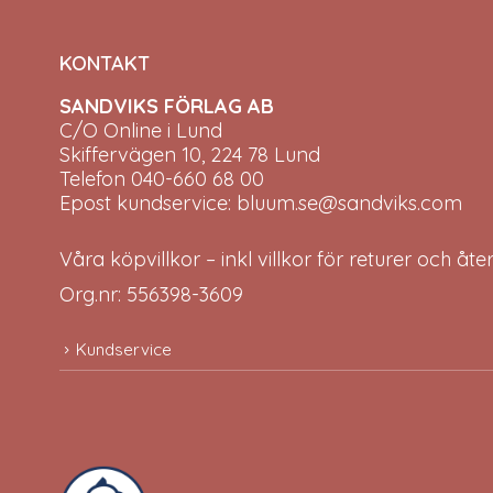
KONTAKT
SANDVIKS FÖRLAG AB
C/O Online i Lund
Skiffervägen 10, 224 78 Lund
Telefon 040-660 68 00
Epost kundservice: bluum.se@sandviks.com
Våra köpvillkor – inkl villkor för returer och åt
Org.nr: 556398-3609
Kundservice