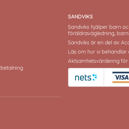
SANDVIKS
Sandviks
hjälper barn oc
föräldravägledning, barn
Sandviks är en del av
Ac
Läs om hur vi behandlar
Aktsamhetsvärdering för
erbetalning