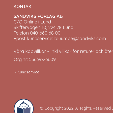
KONTAKT
SANDVIKS FÖRLAG AB
C/O Online i Lund
Skiffervägen 10, 224 78 Lund
Telefon 040-660 68 00
Epost kundservice: bluum.se@sandviks.com
Våra köpvillkor – inkl villkor för returer och åt
Org.nr: 556398-3609
Kundservice
© Copyright 2022. All Rights Reserved