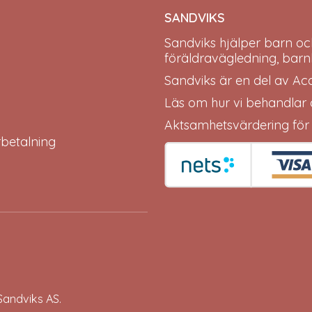
SANDVIKS
Sandviks
hjälper barn oc
föräldravägledning, barn
Sandviks är en del av
Ac
Läs om hur vi behandlar
Aktsamhetsvärdering för
erbetalning
Sandviks
AS.