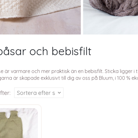
åsar och bebisfilt
 är varmare och mer praktisk än en bebisfilt. Sticka ligger i
garna är skapade exklusivt till dig av oss på Bluum, i 100 % ek
fter: